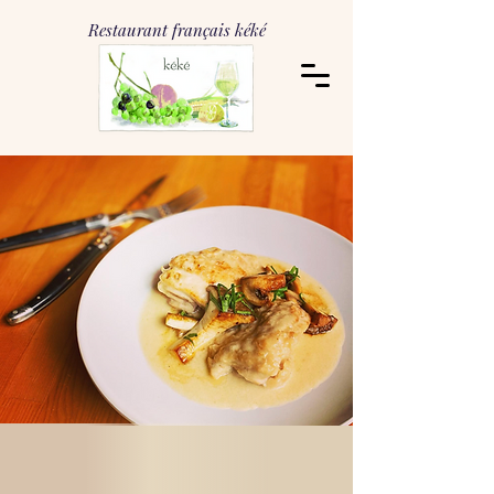
Restaurant français kéké