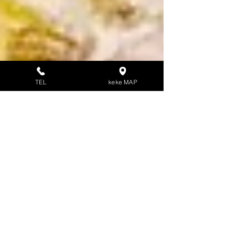
TEL
keke MAP